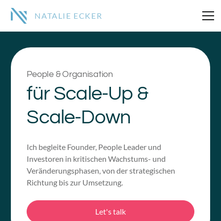
NATALIE ECKER
People & Organisation
für Scale-Up &
Scale-Down
Ich begleite Founder, People Leader und
Investoren in kritischen Wachstums- und
Veränderungsphasen, von der strategischen
Richtung bis zur Umsetzung.
Let's talk